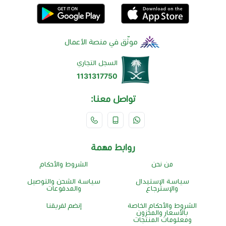
موثّق في منصة الأعمال
السجل التجاري
1131317750
تواصل معنا:
روابط مهمة
من نحن
الشروط والأحكام
سياسة الإستبدال
سياسة الشحن والتوصيل
والإسترجاع
والمدفوعات
الشروط والأحكام الخاصة
إنضم لفريقنا
بالأسعار والمخزون
ومعلومات المنتجات