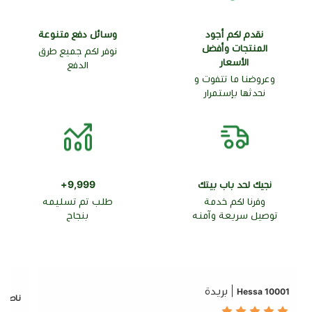
نقدم لكم أجود
وسائل دفع متنوعة
المنتجات وأفضل
نوفر لكم جميع طرق
الأسعار
الدفع
وعروضنا ما تتفوت و
نحدثها بإستمرار
نجيك لحد باب بيتك
9,999+
وفرنا لكم خدمة
طلب تم تسليمه
توصيل سريعة وآمنه
بنجاح
| بريدة
10001 Hessa
ناصر ع