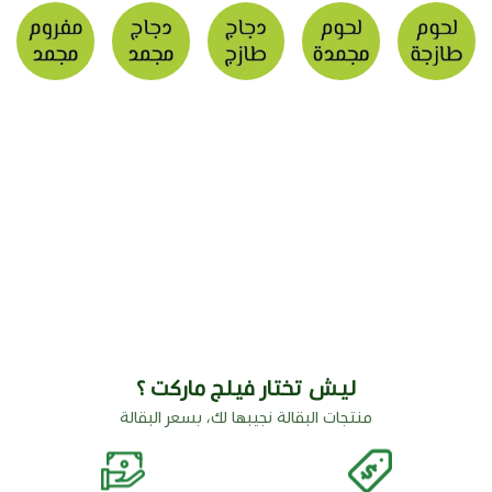
ليش تختار فيلج ماركت ؟
منتجات البقالة نجيبها لك، بسعر البقالة