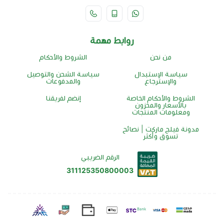
روابط مهمة
من نحن
الشروط والأحكام
سياسة الإستبدال
سياسة الشحن والتوصيل
والإسترجاع
والمدفوعات
الشروط والأحكام الخاصة
إنضم لفريقنا
بالأسعار والمخزون
ومعلومات المنتجات
مدونة فيلج ماركت | نصائح
تسوق وأكثر
الرقم الضريبي
311125350800003