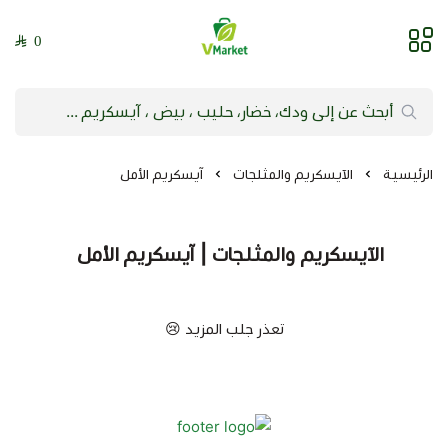
0
فيلج ماركت | VMarket
الرئيسية
الآيسكريم والمثلجات
آيسكريم الأمل
الآيسكريم والمثلجات | آيسكريم الأمل
تعذر جلب المزيد 😢