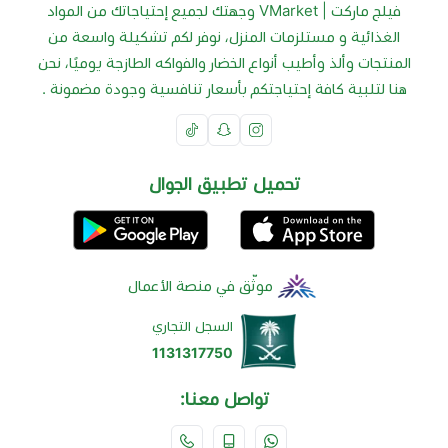
فيلج ماركت | VMarket وجهتك لجميع إحتياجاتك من المواد
الغذائية و مستلزمات المنزل، نوفر لكم تشكيلة واسعة من
المنتجات وألذ وأطيب أنواع الخضار والفواكه الطازجة يوميًا، نحن
هنا لتلبية كافة إحتياجتكم بأسعار تنافسية وجودة مضمونة .
تحميل تطبيق الجوال
موثّق في منصة الأعمال
السجل التجاري
1131317750
تواصل معنا: