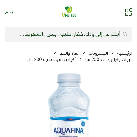
0
فيلج ماركت | VMarket
الرئيسية
المشروبات
الماء والثلج
عبوات وكراتين ماء 200 مل
أكوافينا مياه شرب 200 مل