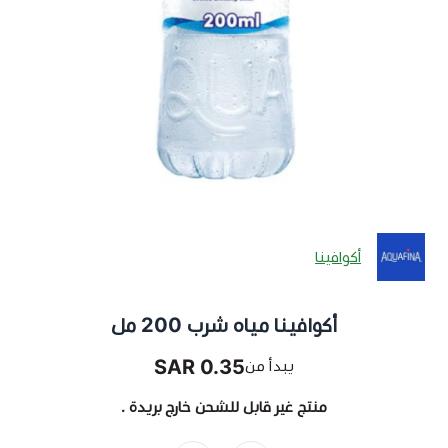
أكوافينا
أكوافينا مياه شرب 200 مل
0.35 SAR
يبدأ من
منتج غير قابل للشحن خارج بريدة .