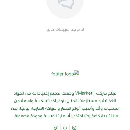
لا توجد تقييمات حاليا
فيلج ماركت | VMarket وجهتك لجميع إحتياجاتك من المواد
الغذائية و مستلزمات المنزل، نوفر لكم تشكيلة واسعة من
المنتجات وألذ وأطيب أنواع الخضار والفواكه الطازجة يوميًا، نحن
هنا لتلبية كافة إحتياجتكم بأسعار تنافسية وجودة مضمونة .