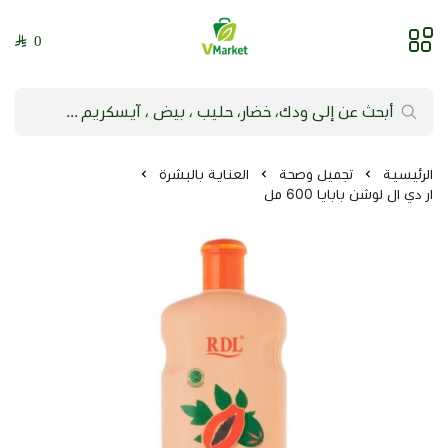
0
فيلج ماركت | VMarket
الرئيسية
تجميل وصحة
العناية بالبشرة
ار دي ال لوشن بابايا 600 مل