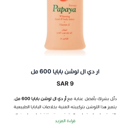
ار دي ال لوشن بابايا 600 مل
9 SAR
دلّل بشرتك بأفضل عناية مع
أر دي ال لوشن بابايا 600 مل
.
يتميز هذا اللوشن بتركيبته الغنية بخلاصات البابايا الطبيعية
التي تعمل على ترطيب البشرة بعمق وتنقيتها، مما يمنحك
قراءة المزيد
بشرة ناعمة ونضرة طوال اليوم. مثالي للاستخدام اليومي