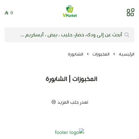
0
فيلج ماركت | VMarket
الرئيسية
المخبوزات
الشابورة
المخبوزات | الشابورة
تعذر جلب المزيد 😢