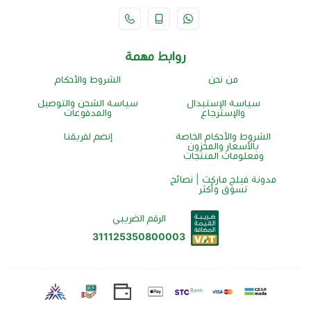
روابط مهمة
من نحن
الشروط والأحكام
سياسة الإستبدال
سياسة الشحن والتوصيل
والإسترجاع
والمدفوعات
الشروط والأحكام الخاصة
إنضم لفريقنا
بالأسعار والمخزون
ومعلومات المنتجات
مدونة فيلج ماركت | نصائح
تسوق وأكثر
الرقم الضريبي
311125350800003