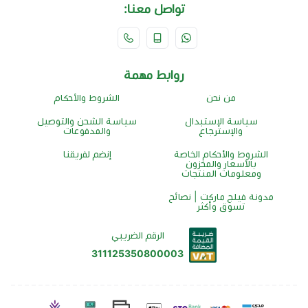
تواصل معنا:
روابط مهمة
من نحن
الشروط والأحكام
سياسة الإستبدال
سياسة الشحن والتوصيل
والإسترجاع
والمدفوعات
الشروط والأحكام الخاصة
إنضم لفريقنا
بالأسعار والمخزون
ومعلومات المنتجات
مدونة فيلج ماركت | نصائح
تسوق وأكثر
الرقم الضريبي
311125350800003