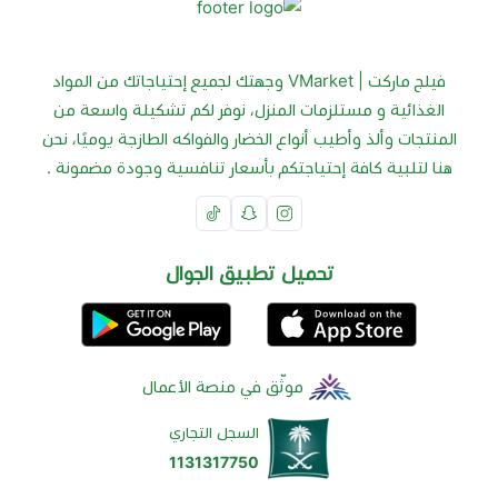
فيلج ماركت | VMarket وجهتك لجميع إحتياجاتك من المواد
الغذائية و مستلزمات المنزل، نوفر لكم تشكيلة واسعة من
المنتجات وألذ وأطيب أنواع الخضار والفواكه الطازجة يوميًا، نحن
هنا لتلبية كافة إحتياجتكم بأسعار تنافسية وجودة مضمونة .
تحميل تطبيق الجوال
موثّق في منصة الأعمال
السجل التجاري
1131317750