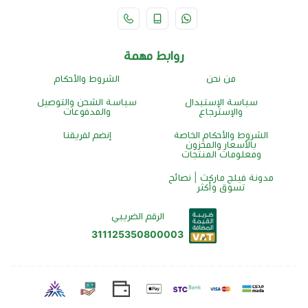
روابط مهمة
من نحن
الشروط والأحكام
سياسة الإستبدال
سياسة الشحن والتوصيل
والإسترجاع
والمدفوعات
الشروط والأحكام الخاصة
إنضم لفريقنا
بالأسعار والمخزون
ومعلومات المنتجات
مدونة فيلج ماركت | نصائح
تسوق وأكثر
الرقم الضريبي
311125350800003