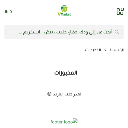
0
فيلج ماركت | VMarket
الرئيسية
المخبوزات
المخبوزات
تعذر جلب المزيد 😢