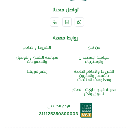
تواصل معنا:
روابط مهمة
من نحن
الشروط والأحكام
سياسة الإستبدال
سياسة الشحن والتوصيل
والإسترجاع
والمدفوعات
الشروط والأحكام الخاصة
إنضم لفريقنا
بالأسعار والمخزون
ومعلومات المنتجات
مدونة فيلج ماركت | نصائح
تسوق وأكثر
الرقم الضريبي
311125350800003