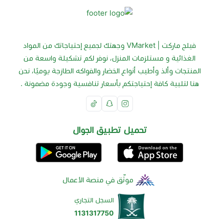
فيلج ماركت | VMarket وجهتك لجميع إحتياجاتك من المواد
الغذائية و مستلزمات المنزل، نوفر لكم تشكيلة واسعة من
المنتجات وألذ وأطيب أنواع الخضار والفواكه الطازجة يوميًا، نحن
هنا لتلبية كافة إحتياجتكم بأسعار تنافسية وجودة مضمونة .
تحميل تطبيق الجوال
موثّق في منصة الأعمال
السجل التجاري
1131317750