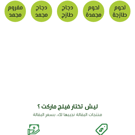
ليش تختار فيلج ماركت ؟
منتجات البقالة نجيبها لك، بسعر البقالة