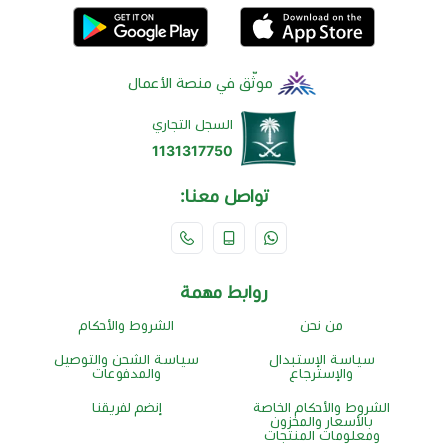
موثّق في منصة الأعمال
السجل التجاري
1131317750
تواصل معنا:
روابط مهمة
من نحن
الشروط والأحكام
سياسة الإستبدال
سياسة الشحن والتوصيل
والإسترجاع
والمدفوعات
الشروط والأحكام الخاصة
إنضم لفريقنا
بالأسعار والمخزون
ومعلومات المنتجات