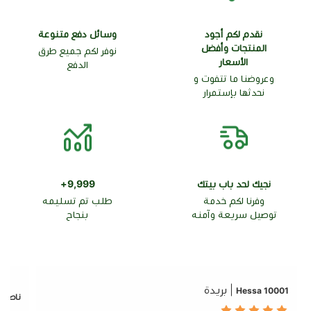
نقدم لكم أجود
وسائل دفع متنوعة
المنتجات وأفضل
نوفر لكم جميع طرق
الأسعار
الدفع
وعروضنا ما تتفوت و
نحدثها بإستمرار
نجيك لحد باب بيتك
9,999+
وفرنا لكم خدمة
طلب تم تسليمه
توصيل سريعة وآمنه
بنجاح
| بريدة
10001 Hessa
ناصر ع