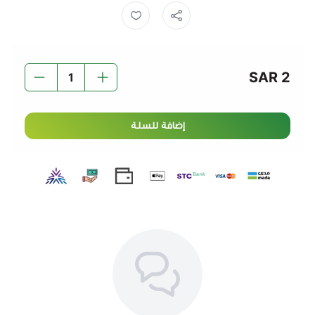
من خلالها الاستمتاع بليبتون شاي مثلج؟ اصنع كوكتيلاً
منخفض السعرات الحرارية في المنزل عن طريق إضافة بعض
عصير الليمون والنعناع الطازج إلى الشاي المثلج، غير الأجواء إلى
الأفضل
2 SAR
إضافة للسلة