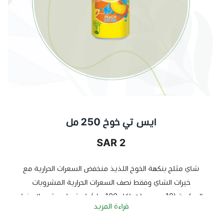
ايس تي خوخ 250 مل
2 SAR
شاي مثلج بنكهة الخوخ اللذيذ منخفض السعرات الحرارية مع
خيرات الشاي وفقط نصف السعرات الحرارية المشروبات
السكرية (19 سعر حراري لكل 100 مل)، استبدل مشروبك بخيار
قراءة المزيد
أفضل منعش للغاية. هل تعرف كل الطرق الرائعة التي يمكنك