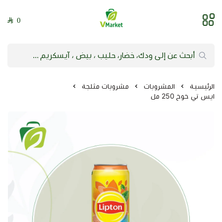
0
فيلج ماركت | VMarket
الرئيسية
المشروبات
مشروبات مثلجة
ايس تي خوخ 250 مل