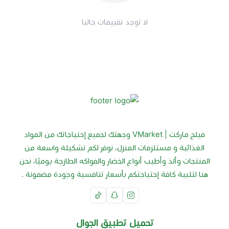
لا توجد تقييمات حاليا
فيلج ماركت | VMarket وجهتك لجميع إحتياجاتك من المواد
الغذائية و مستلزمات المنزل، نوفر لكم تشكيلة واسعة من
المنتجات وألذ وأطيب أنواع الخضار والفواكه الطازجة يوميًا، نحن
هنا لتلبية كافة إحتياجتكم بأسعار تنافسية وجودة مضمونة .
تحميل تطبيق الجوال