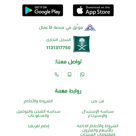
موثّق في منصة الأعمال
السجل التجاري
1131317750
تواصل معنا:
روابط مهمة
من نحن
الشروط والأحكام
سياسة الإستبدال
سياسة الشحن والتوصيل
والإسترجاع
والمدفوعات
الشروط والأحكام الخاصة
إنضم لفريقنا
بالأسعار والمخزون
ومعلومات المنتجات