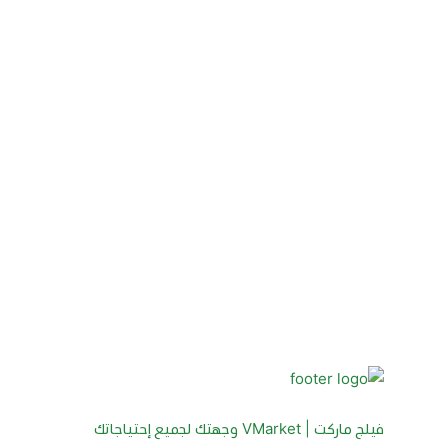
فيلج ماركت | VMarket وجهتك لجميع إحتياجاتك