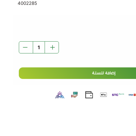
4002285
إضافة للسلة