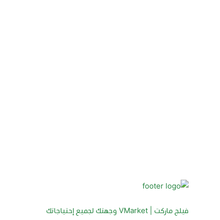
فيلج ماركت | VMarket وجهتك لجميع إحتياجاتك