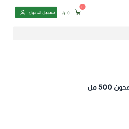
0
تسجيل الدخول
0
500 مل