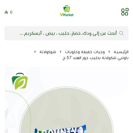
0
فيلج ماركت | VMarket
الرئيسية
وجبات خفيفة وحلويات
شوكولاتة
باونتي شكولاتة بحليب جوز الهند 57 ج