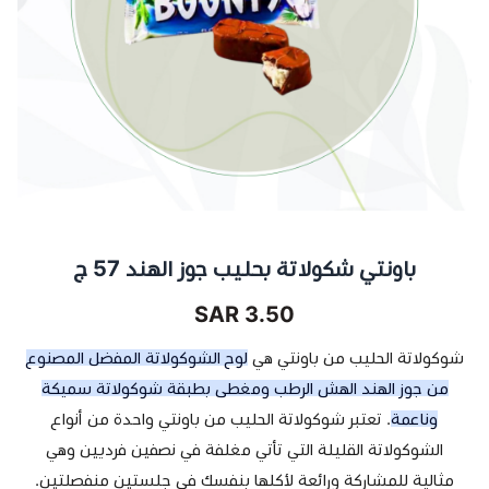
باونتي شكولاتة بحليب جوز الهند 57 ج
3.50 SAR
شوكولاتة الحليب من باونتي هي
لوح الشوكولاتة المفضل المصنوع
من جوز الهند الهش الرطب ومغطى بطبقة شوكولاتة سميكة
وناعمة
. تعتبر شوكولاتة الحليب من باونتي واحدة من أنواع
الشوكولاتة القليلة التي تأتي مغلفة في نصفين فرديين وهي
مثالية للمشاركة ورائعة لأكلها بنفسك في جلستين منفصلتين.