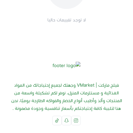
لا توجد تقييمات حاليا
فيلج ماركت | VMarket وجهتك لجميع إحتياجاتك من المواد
الغذائية و مستلزمات المنزل، نوفر لكم تشكيلة واسعة من
المنتجات وألذ وأطيب أنواع الخضار والفواكه الطازجة يوميًا، نحن
هنا لتلبية كافة إحتياجتكم بأسعار تنافسية وجودة مضمونة .