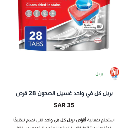
بريل
بريل كل في واحد غسيل الصحون 28 قرص
35 SAR
استمتع بفعالية
أقراص بريل كل في واحد
التي تقدم تنظيفًا
قويًا وشاملاً لأطباقك. تركيبتها المتطورة تجمع بين إزالة