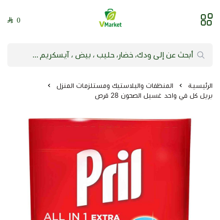
0
فيلج ماركت | VMarket
الرئيسية
المنظفات والبلاستيك ومستلزمات المنزل
بريل كل في واحد غسيل الصحون 28 قرص