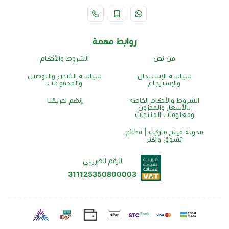
روابط مهمة
من نحن
الشروط والأحكام
سياسة الإستبدال
سياسة الشحن والتوصيل
والإسترجاع
والمدفوعات
الشروط والأحكام الخاصة
إنضم لفريقنا
بالأسعار والمخزون
ومعلومات المنتجات
مدونة فيلج ماركت | نصائح
تسوق وأكثر
الرقم الضريبي
311125350800003