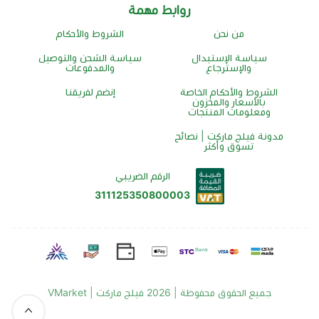
روابط مهمة
من نحن
الشروط والأحكام
سياسة الإستبدال
سياسة الشحن والتوصيل
والإسترجاع
والمدفوعات
الشروط والأحكام الخاصة
إنضم لفريقنا
بالأسعار والمخزون
ومعلومات المنتجات
مدونة فيلج ماركت | نصائح
تسوق وأكثر
الرقم الضريبي
311125350800003
جميع الحقوق محفوظة | 2026
فيلج ماركت | VMarket