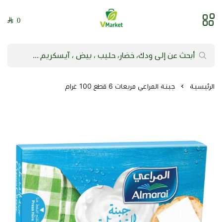
0
فيلج ماركت | VMarket
الرئيسية
جبنة المراعي مربعات 6 قطع 100 غرام