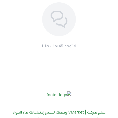
لا توجد تقييمات حاليا
فيلج ماركت | VMarket وجهتك لجميع إحتياجاتك من المواد