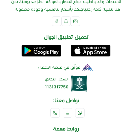
المنتجات وألذ وأطيب أنواع الخضار والفواكه الطازجة يوميًا، نحن
هنا لتلبية كافة إحتياجتكم بأسعار تنافسية وجودة مضمونة .
تحميل تطبيق الجوال
موثّق في منصة الأعمال
السجل التجاري
1131317750
تواصل معنا:
روابط مهمة