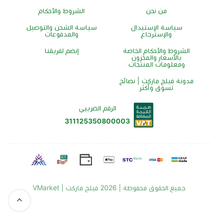
من نحن
الشروط والأحكام
سياسة الإستبدال
سياسة الشحن والتوصيل
والإسترجاع
والمدفوعات
الشروط والأحكام الخاصة
إنضم لفريقنا
بالأسعار والمخزون
ومعلومات المنتجات
مدونة فيلج ماركت | نصائح
تسوق وأكثر
الرقم الضريبي
311125350800003
جميع الحقوق محفوظة | 2026
فيلج ماركت | VMarket