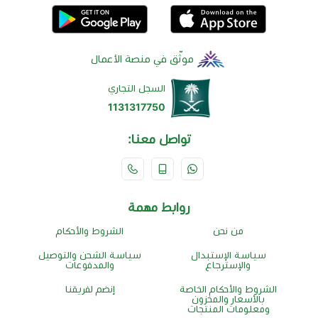
موثّق في منصة الأعمال
السجل التجاري
1131317750
تواصل معنا:
روابط مهمة
من نحن
الشروط والأحكام
سياسة الإستبدال
سياسة الشحن والتوصيل
والإسترجاع
والمدفوعات
الشروط والأحكام الخاصة
إنضم لفريقنا
بالأسعار والمخزون
ومعلومات المنتجات