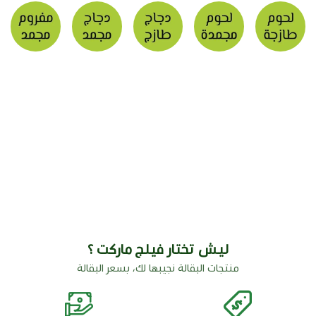
ليش تختار فيلج ماركت ؟
منتجات البقالة نجيبها لك، بسعر البقالة