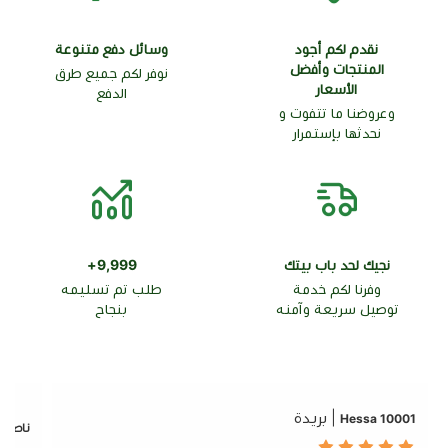
نقدم لكم أجود
وسائل دفع متنوعة
المنتجات وأفضل
نوفر لكم جميع طرق
الأسعار
الدفع
وعروضنا ما تتفوت و
نحدثها بإستمرار
نجيك لحد باب بيتك
9,999+
وفرنا لكم خدمة
طلب تم تسليمه
توصيل سريعة وآمنه
بنجاح
| بريدة
10001 Hessa
ناصر ع