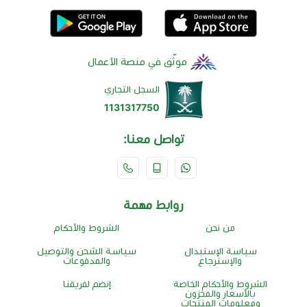
موثّق في منصة الأعمال
السجل التجاري
1131317750
تواصل معنا:
روابط مهمة
من نحن
الشروط والأحكام
سياسة الإستبدال
سياسة الشحن والتوصيل
والإسترجاع
والمدفوعات
الشروط والأحكام الخاصة
إنضم لفريقنا
بالأسعار والمخزون
ومعلومات المنتجات