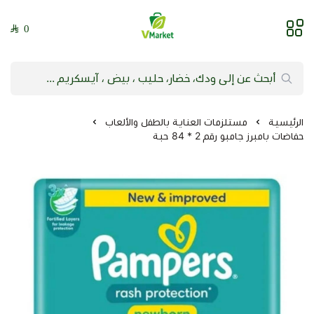
0
فيلج ماركت | VMarket
الرئيسية
مستلزمات العناية بالطفل والألعاب
حفاضات بامبرز جامبو رقم 2 * 84 حبة