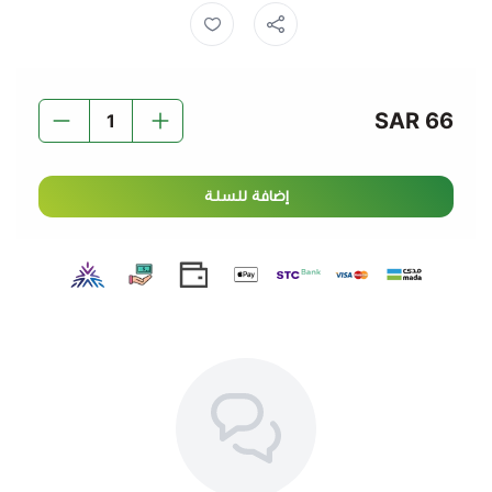
المميزات:
امتصاص فعال حتى 12 ساعة لحماية تدوم.
طبقة علوية ناعمة ولطيفة على البشرة.
66 SAR
مؤشرات بلل تساعد في تحديد وقت التغيير.
تصميم مريح يناسب شكل جسم الطفل ويمنحه حرية
الحركة.
إضافة للسلة
عبوة اقتصادية مثالية للاستخدام اليومي.
اختاري بامبرز – لأن راحة طفلك تبدأ من الحفاضة.