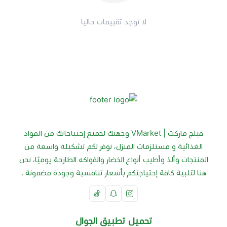
لا توجد تقييمات حاليا
فيلج ماركت | VMarket وجهتك لجميع إحتياجاتك من المواد
الغذائية و مستلزمات المنزل، نوفر لكم تشكيلة واسعة من
المنتجات وألذ وأطيب أنواع الخضار والفواكه الطازجة يوميًا، نحن
هنا لتلبية كافة إحتياجتكم بأسعار تنافسية وجودة مضمونة .
تحميل تطبيق الجوال