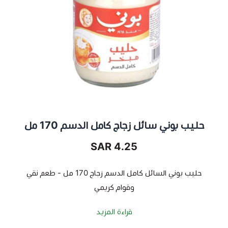
حليب بوني سائل زجاج كامل الدسم 170 مل
4.25 SAR
حليب بوني السائل كامل الدسم زجاج 170 مل - طعم نقي
وقوام كريمي
قراءة المزيد
استمتع بنكهة طازجة وغنية مع حليب بوني السائل كامل