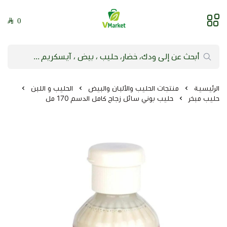
0
فيلج ماركت | VMarket
الرئيسية
منتجات الحليب والألبان والبيض
الحليب و اللبن
حليب مبخر
حليب بوني سائل زجاج كامل الدسم 170 مل