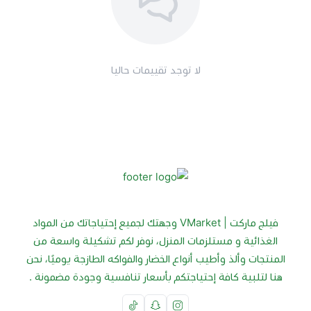
لا توجد تقييمات حاليا
فيلج ماركت | VMarket وجهتك لجميع إحتياجاتك من المواد
الغذائية و مستلزمات المنزل، نوفر لكم تشكيلة واسعة من
المنتجات وألذ وأطيب أنواع الخضار والفواكه الطازجة يوميًا، نحن
هنا لتلبية كافة إحتياجتكم بأسعار تنافسية وجودة مضمونة .