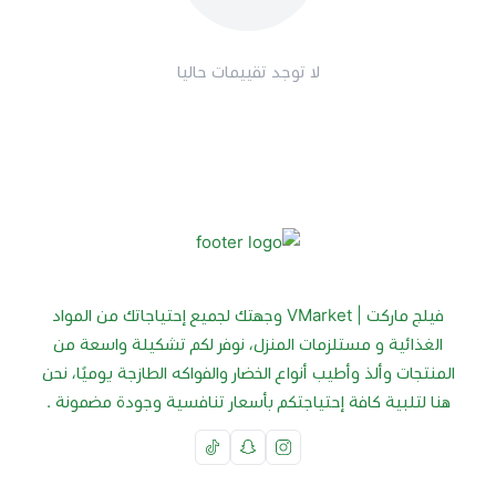
لا توجد تقييمات حاليا
فيلج ماركت | VMarket وجهتك لجميع إحتياجاتك من المواد
الغذائية و مستلزمات المنزل، نوفر لكم تشكيلة واسعة من
المنتجات وألذ وأطيب أنواع الخضار والفواكه الطازجة يوميًا، نحن
هنا لتلبية كافة إحتياجتكم بأسعار تنافسية وجودة مضمونة .