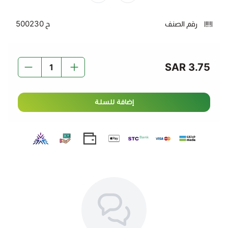
رقم الصنف
ح 500230
3.75 SAR
إضافة للسلة