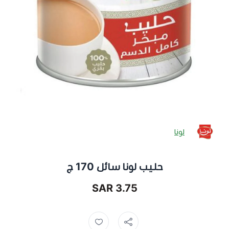
لونا
حليب لونا سائل 170 ج
3.75 SAR