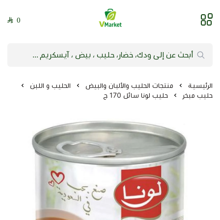
0
فيلج ماركت | VMarket
الرئيسية
منتجات الحليب والألبان والبيض
الحليب و اللبن
حليب مبخر
حليب لونا سائل 170 ج