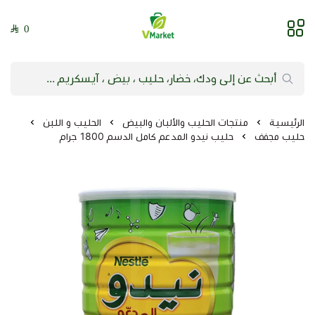
0
فيلج ماركت | VMarket
الرئيسية
منتجات الحليب والألبان والبيض
الحليب و اللبن
حليب مجفف
حليب نيدو المدعم كامل الدسم 1800 جرام