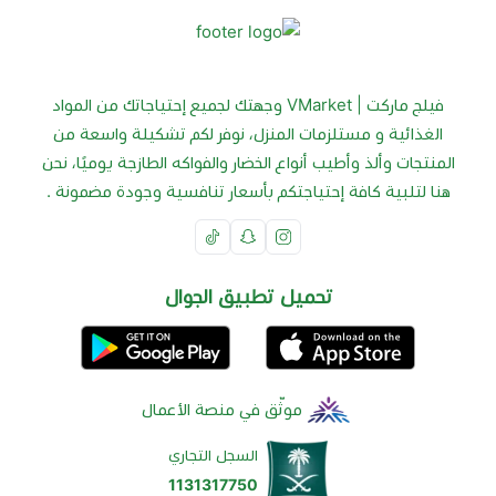
فيلج ماركت | VMarket وجهتك لجميع إحتياجاتك من المواد
الغذائية و مستلزمات المنزل، نوفر لكم تشكيلة واسعة من
المنتجات وألذ وأطيب أنواع الخضار والفواكه الطازجة يوميًا، نحن
هنا لتلبية كافة إحتياجتكم بأسعار تنافسية وجودة مضمونة .
تحميل تطبيق الجوال
موثّق في منصة الأعمال
السجل التجاري
1131317750