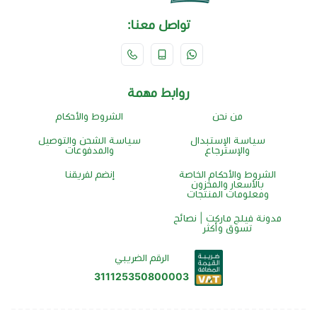
تواصل معنا:
روابط مهمة
من نحن
الشروط والأحكام
سياسة الإستبدال
سياسة الشحن والتوصيل
والإسترجاع
والمدفوعات
الشروط والأحكام الخاصة
إنضم لفريقنا
بالأسعار والمخزون
ومعلومات المنتجات
مدونة فيلج ماركت | نصائح
تسوق وأكثر
الرقم الضريبي
311125350800003