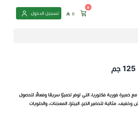
0
تسجيل الدخول
0
م
 مع
خميرة فورية فكتوريا
، التي توفر تخميرًا سريعًا وفعالًا للحصول
خفيف. مثالية لتحضير الخبز، البيتزا، المعجنات، والحلويات
ا 125 جم: