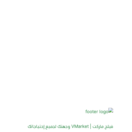
فيلج ماركت | VMarket وجهتك لجميع إحتياجاتك