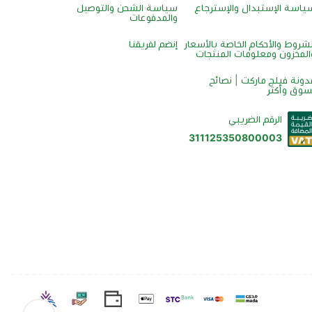
ياسة الإستبدال والإسترجاع
سياسة الشحن والتوصيل
والمدفوعات
لشروط والأحكام الخاصة بالأسعار
إنضم لفريقنا
المخزون ومعلومات المنتجات
دونة فيلج ماركت | نصائح
سوق وأكثر
الرقم الضريبي
311125350800003