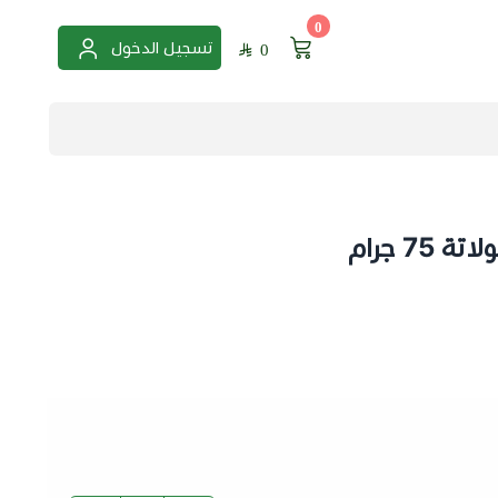
0
تسجيل الدخول
0
75 جرام