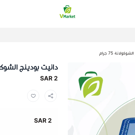
فيلج ماركت | VMarket
وكولاتة 75 جرام
دانيت بودينج الشوكولاتة 
2 SAR
2 SAR