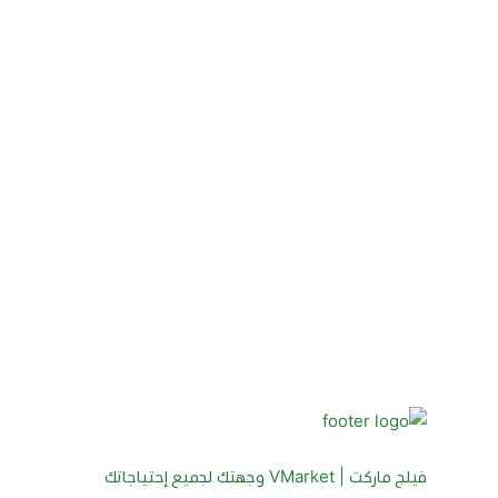
فيلج ماركت | VMarket وجهتك لجميع إحتياجاتك