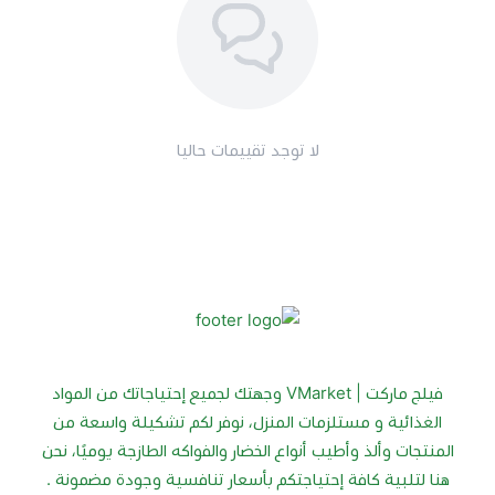
لا توجد تقييمات حاليا
فيلج ماركت | VMarket وجهتك لجميع إحتياجاتك من المواد
الغذائية و مستلزمات المنزل، نوفر لكم تشكيلة واسعة من
المنتجات وألذ وأطيب أنواع الخضار والفواكه الطازجة يوميًا، نحن
هنا لتلبية كافة إحتياجتكم بأسعار تنافسية وجودة مضمونة .