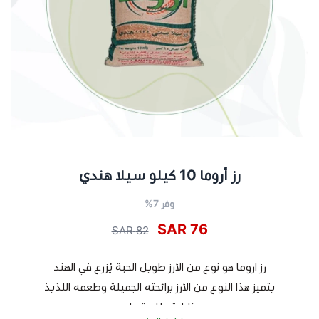
رز أروما 10 كيلو سيلا هندي
وفر 7%
76 SAR
82 SAR
رز اروما هو نوع من الأرز طويل الحبة يُزرع في الهند
يتميز هذا النوع من الأرز برائحته الجميلة وطعمه اللذيذ
وقابليته للامتصاص