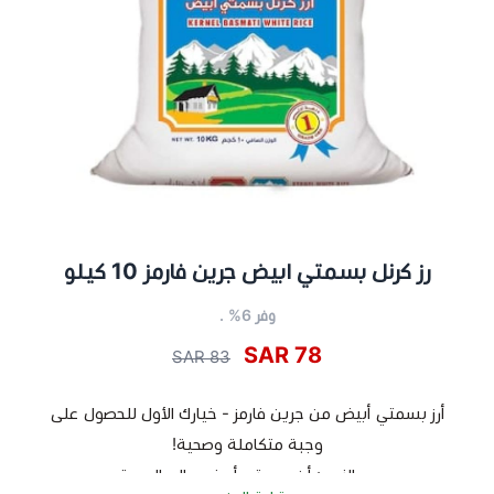
رز كرنل بسمتي ابيض جرين فارمز 10 كيلو
وفر 6% .
78 SAR
83 SAR
أرز بسمتي أبيض من جرين فارمز - خيارك الأول للحصول على
وجبة متكاملة وصحية!
النوع: أرز بسمتي أبيض عالي الجودة.