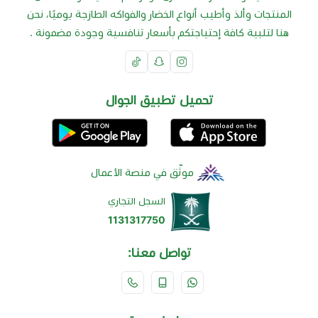
المنتجات وألذ وأطيب أنواع الخضار والفواكه الطازجة يوميًا، نحن
هنا لتلبية كافة إحتياجتكم بأسعار تنافسية وجودة مضمونة .
تحميل تطبيق الجوال
موثّق في منصة الأعمال
السجل التجاري
1131317750
تواصل معنا: