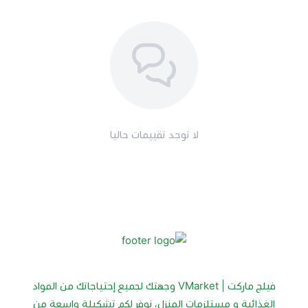
لا توجد تقييمات حاليا
فيلج ماركت | VMarket وجهتك لجميع إحتياجاتك من المواد
الغذائية و مستلزمات المنزل، نوفر لكم تشكيلة واسعة من