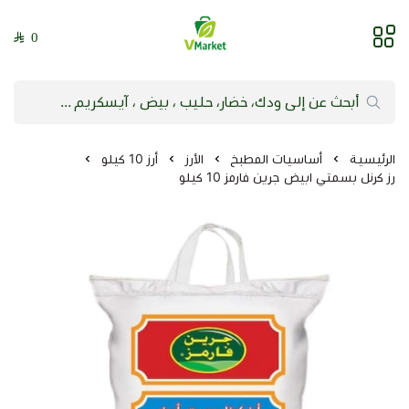
0
فيلج ماركت | VMarket
الرئيسية
أساسيات المطبخ
الأرز
أرز 10 كيلو
رز كرنل بسمتي ابيض جرين فارمز 10 كيلو