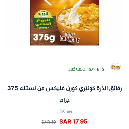
كونتري كورن فليكس
رقائق الذرة كونتري كورن فليكس من نستله 375
جرام
وفر 6% .
17.95 SAR
19 SAR