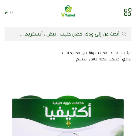
0
فيلج ماركت | VMarket
الرئيسية
الحليب والألبان الطازجة
زبادي أكتيفيا ربطة كامل الدسم