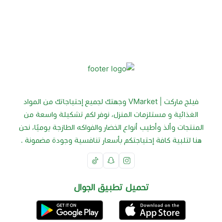
فيلج ماركت | VMarket وجهتك لجميع إحتياجاتك من المواد
الغذائية و مستلزمات المنزل، نوفر لكم تشكيلة واسعة من
المنتجات وألذ وأطيب أنواع الخضار والفواكه الطازجة يوميًا، نحن
هنا لتلبية كافة إحتياجتكم بأسعار تنافسية وجودة مضمونة .
تحميل تطبيق الجوال