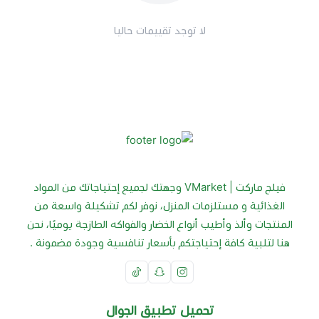
لا توجد تقييمات حاليا
فيلج ماركت | VMarket وجهتك لجميع إحتياجاتك من المواد
الغذائية و مستلزمات المنزل، نوفر لكم تشكيلة واسعة من
المنتجات وألذ وأطيب أنواع الخضار والفواكه الطازجة يوميًا، نحن
هنا لتلبية كافة إحتياجتكم بأسعار تنافسية وجودة مضمونة .
تحميل تطبيق الجوال