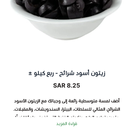
زيتون أسود شرائح - ربع كيلو ±
8.25 SAR
أضف لمسة متوسطية رائعة إلى وجباتك مع
الزيتون الأسود
الشرائح
، المثالي للسلطات، البيتزا، السندويشات، والمقبلات.
يتميز بقوامه الطري ونكهته الغنية التي تضيف طعمًا لذيذًا
قراءة المزيد
لكل طبق.