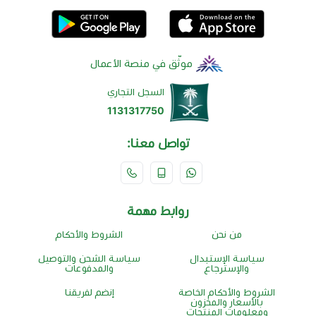
موثّق في منصة الأعمال
السجل التجاري
1131317750
تواصل معنا:
روابط مهمة
من نحن
الشروط والأحكام
سياسة الإستبدال
سياسة الشحن والتوصيل
والإسترجاع
والمدفوعات
الشروط والأحكام الخاصة
إنضم لفريقنا
بالأسعار والمخزون
ومعلومات المنتجات