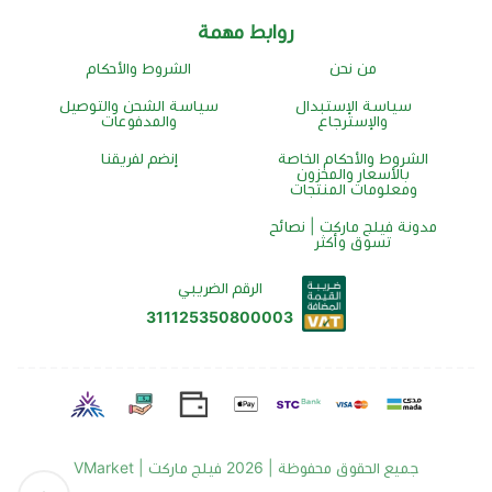
روابط مهمة
من نحن
الشروط والأحكام
سياسة الإستبدال
سياسة الشحن والتوصيل
والإسترجاع
والمدفوعات
الشروط والأحكام الخاصة
إنضم لفريقنا
بالأسعار والمخزون
ومعلومات المنتجات
مدونة فيلج ماركت | نصائح
تسوق وأكثر
الرقم الضريبي
311125350800003
جميع الحقوق محفوظة | 2026
فيلج ماركت | VMarket