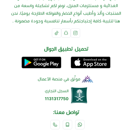
الغذائية و مستلزمات المنزل، نوفر لكم تشكيلة واسعة من
المنتجات وألذ وأطيب أنواع الخضار والفواكه الطازجة يوميًا، نحن
هنا لتلبية كافة إحتياجتكم بأسعار تنافسية وجودة مضمونة .
تحميل تطبيق الجوال
موثّق في منصة الأعمال
السجل التجاري
1131317750
تواصل معنا: