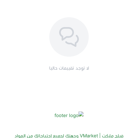
استثنائية.
لا توجد تقييمات حاليا
فيلج ماركت | VMarket وجهتك لجميع إحتياجاتك من المواد