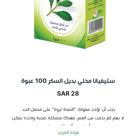
ستيفيانا محلي بديل السكر 100 عبوة
28 SAR
يجب أن تؤخذ مقولة: "الصحة ثروة" على محمل الجد.
لا يهم كم بلغت من العمر، فهناك مشكلة صحية واحدة يمكن
أن تصيب أي فئة عمرية.
قراءة المزيد
نحن لا نتحدث عن أي شيء آخر سوى مرضى السكر.