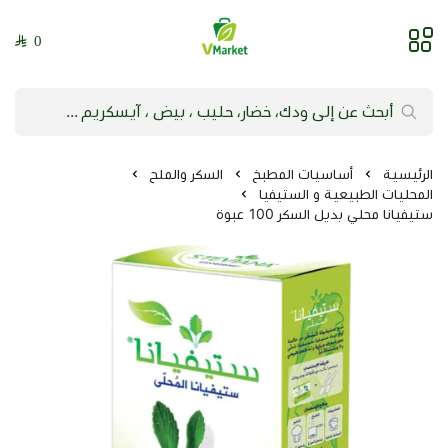
0
فيلج ماركت | VMarket
الرئيسية
أساسيات المطبخ
السكر والملح
المحليات الطبيعية و الستيفيا
ستيفيانا محلي بديل السكر 100 عبوة