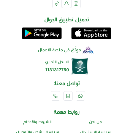
تحميل تطبيق الجوال
موثّق في منصة الأعمال
السجل التجاري
1131317750
تواصل معنا:
روابط مهمة
من نحن
الشروط والأحكام
سياسة الإستبدال
سياسة الشحن والتوصيل