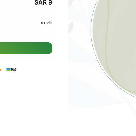
9 SAR
الكمية