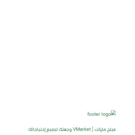
فيلج ماركت | VMarket وجهتك لجميع إحتياجاتك