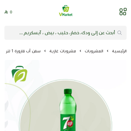
0
فيلج ماركت | VMarket
الرئيسية
المشروبات
مشروبات غازية
سفن آب قارورة 1 لتر