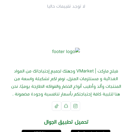
لا توجد تقييمات حاليا
فيلج ماركت | VMarket وجهتك لجميع إحتياجاتك من المواد
الغذائية و مستلزمات المنزل، نوفر لكم تشكيلة واسعة من
المنتجات وألذ وأطيب أنواع الخضار والفواكه الطازجة يوميًا، نحن
هنا لتلبية كافة إحتياجتكم بأسعار تنافسية وجودة مضمونة .
تحميل تطبيق الجوال