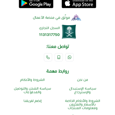
موثّق في منصة الأعمال
السجل التجاري
1131317750
تواصل معنا:
روابط مهمة
من نحن
الشروط والأحكام
سياسة الإستبدال
سياسة الشحن والتوصيل
والإسترجاع
والمدفوعات
الشروط والأحكام الخاصة
إنضم لفريقنا
بالأسعار والمخزون
ومعلومات المنتجات