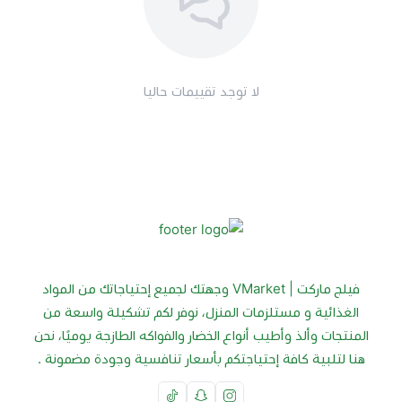
لا توجد تقييمات حاليا
فيلج ماركت | VMarket وجهتك لجميع إحتياجاتك من المواد
الغذائية و مستلزمات المنزل، نوفر لكم تشكيلة واسعة من
المنتجات وألذ وأطيب أنواع الخضار والفواكه الطازجة يوميًا، نحن
هنا لتلبية كافة إحتياجتكم بأسعار تنافسية وجودة مضمونة .