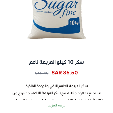
سكر 10 كيلو العزيمة ناعم
35.50 SAR
40 SAR
سكر العزيمة الطعم النقي والجودة الفاخرة
استمتع بحلاوة مثالية مع
سكر العزيمة الناعم
، مصنوع من
100% قصب السكر النقي
، ليمنحك مذاقًا غنيًا ونقاءً لا يُضاهى.
قراءة المزيد
🔹
ذوبان سريع
يضمن اندماجه بسلاسة في المشروبات