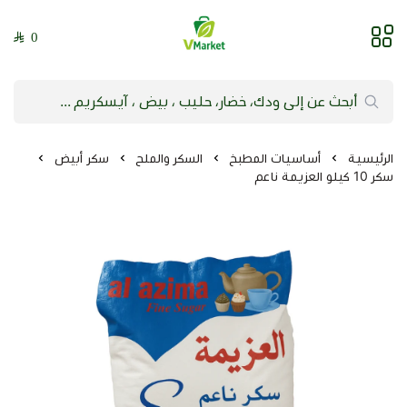
0
فيلج ماركت | VMarket
الرئيسية
أساسيات المطبخ
السكر والملح
سكر أبيض
سكر 10 كيلو العزيمة ناعم