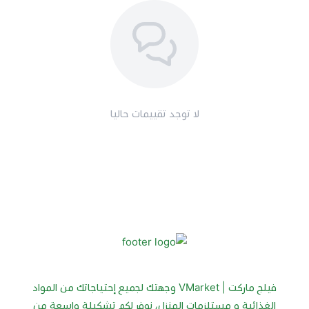
لا توجد تقييمات حاليا
فيلج ماركت | VMarket وجهتك لجميع إحتياجاتك من المواد
الغذائية و مستلزمات المنزل، نوفر لكم تشكيلة واسعة من