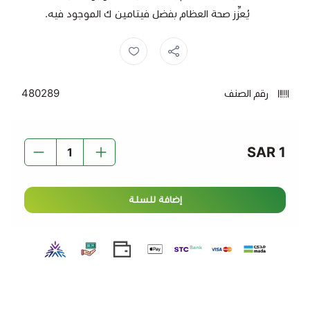
يُعزِّز صحة العظام بفضل فيتامين ك الموجود فيه.
ورقيات ,
سلق ,
رقم الصنف
480289
1 SAR
إضافة للسلة