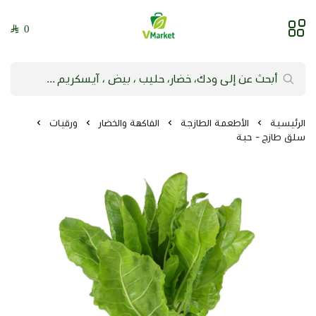
0
فيلج ماركت | VMarket
الرئيسية
الأطعمة الطازجة
الفاكهة والخضار
ورقيات
سلق طازج - حبة