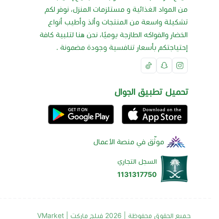
من المواد الغذائية و مستلزمات المنزل، نوفر لكم
تشكيلة واسعة من المنتجات وألذ وأطيب أنواع
الخضار والفواكه الطازجة يوميًا، نحن هنا لتلبية كافة
إحتياجتكم بأسعار تنافسية وجودة مضمونة .
تحميل تطبيق الجوال
موثّق في منصة الأعمال
السجل التجاري
1131317750
جميع الحقوق محفوظة | 2026
فيلج ماركت | VMarket