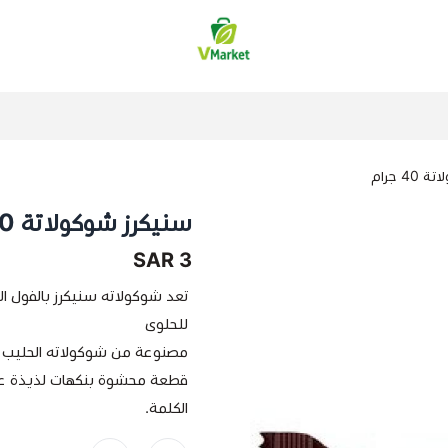
فيلج ماركت | VMarket
4 جرام
سنيكرز شوكولاتة 40 جرام
3 SAR
للحلوى
مصنوعة من شوكولاته الحليب ال
الكلمة.