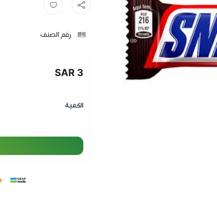
سنيكر ,
سنكرس ,
سينكرز ,
سن
رقم الصنف
3 SAR
الكمية