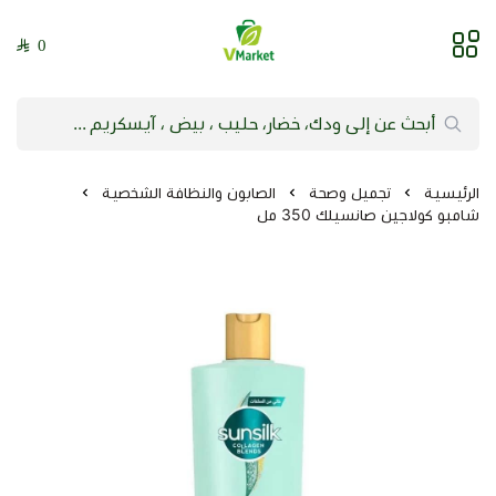
0
فيلج ماركت | VMarket
الرئيسية
تجميل وصحة
الصابون والنظافة الشخصية
شامبو كولاجين صانسيلك 350 مل