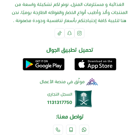
الغذائية و مستلزمات المنزل، نوفر لكم تشكيلة واسعة من
المنتجات وألذ وأطيب أنواع الخضار والفواكه الطازجة يوميًا، نحن
هنا لتلبية كافة إحتياجتكم بأسعار تنافسية وجودة مضمونة .
تحميل تطبيق الجوال
موثّق في منصة الأعمال
السجل التجاري
1131317750
تواصل معنا: