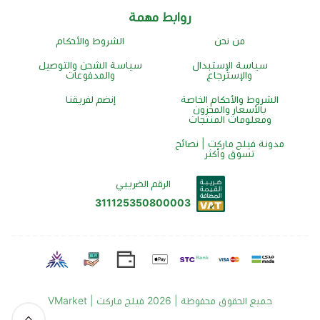
روابط مهمة
من نحن
الشروط والأحكام
سياسة الإستبدال
سياسة الشحن والتوصيل
والإسترجاع
والمدفوعات
الشروط والأحكام الخاصة
إنضم لفريقنا
بالأسعار والمخزون
ومعلومات المنتجات
مدونة فيلج ماركت | نصائح
تسوق وأكثر
الرقم الضريبي
311125350800003
جميع الحقوق محفوظة | 2026
فيلج ماركت | VMarket