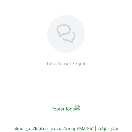
لا توجد تقييمات حاليا
فيلج ماركت | VMarket وجهتك لجميع إحتياجاتك من المواد