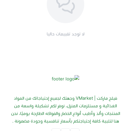
لا توجد تقييمات حاليا
فيلج ماركت | VMarket وجهتك لجميع إحتياجاتك من المواد
الغذائية و مستلزمات المنزل، نوفر لكم تشكيلة واسعة من
المنتجات وألذ وأطيب أنواع الخضار والفواكه الطازجة يوميًا، نحن
هنا لتلبية كافة إحتياجتكم بأسعار تنافسية وجودة مضمونة .