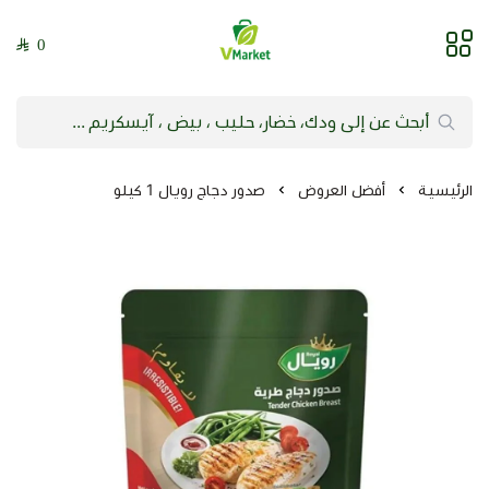
0
فيلج ماركت | VMarket
الرئيسية
أفضل العروض
صدور دجاج رويال 1 كيلو