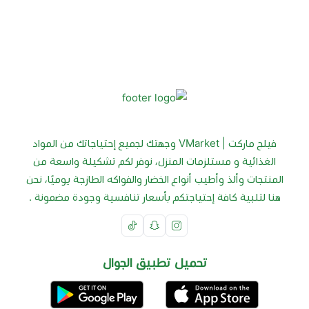
فيلج ماركت | VMarket وجهتك لجميع إحتياجاتك من المواد
الغذائية و مستلزمات المنزل، نوفر لكم تشكيلة واسعة من
المنتجات وألذ وأطيب أنواع الخضار والفواكه الطازجة يوميًا، نحن
هنا لتلبية كافة إحتياجتكم بأسعار تنافسية وجودة مضمونة .
تحميل تطبيق الجوال