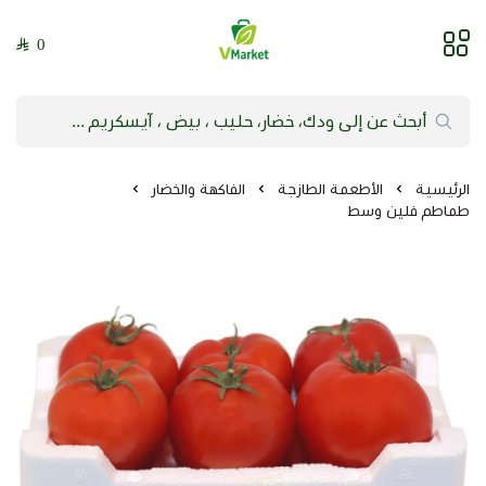
0
فيلج ماركت | VMarket
الرئيسية
الأطعمة الطازجة
الفاكهة والخضار
طماطم فلين وسط