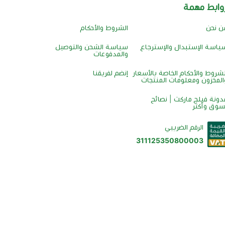
وابط مهمة
ن نحن
الشروط والأحكام
ياسة الإستبدال والإسترجاع
سياسة الشحن والتوصيل
والمدفوعات
لشروط والأحكام الخاصة بالأسعار
إنضم لفريقنا
المخزون ومعلومات المنتجات
دونة فيلج ماركت | نصائح
سوق وأكثر
الرقم الضريبي
311125350800003