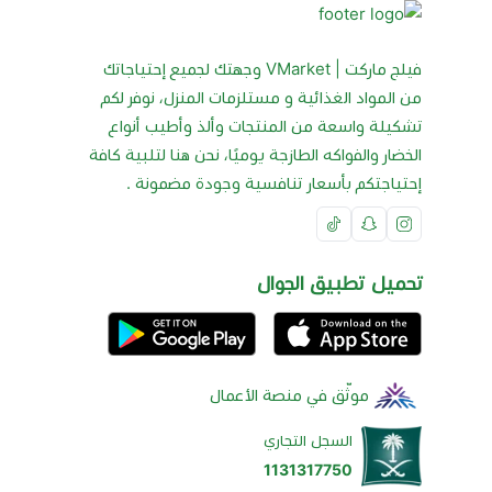
فيلج ماركت | VMarket وجهتك لجميع إحتياجاتك
من المواد الغذائية و مستلزمات المنزل، نوفر لكم
تشكيلة واسعة من المنتجات وألذ وأطيب أنواع
الخضار والفواكه الطازجة يوميًا، نحن هنا لتلبية كافة
إحتياجتكم بأسعار تنافسية وجودة مضمونة .
تحميل تطبيق الجوال
موثّق في منصة الأعمال
السجل التجاري
1131317750