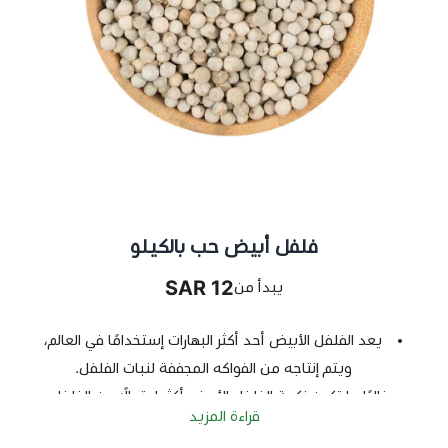
فلفل أبيض حب بالكيلو
12 SAR
يبدأ من
يعد الفلفل الأبيض أحد أكثر البهارات إستخدامًا في العالم،
ويتم إنتاجه من الفواكه المجففة لنبات الفلفل.
وغالبًا ما تكون نكهة الفلفل الأبيض أكثر اعتدالًا من الفلفل
قراءة المزيد
الأسود، ويكون على شكل حبوب أو مطحون، ويمكن إضافته