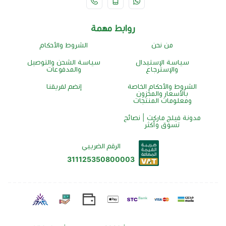
روابط مهمة
من نحن
الشروط والأحكام
سياسة الإستبدال
سياسة الشحن والتوصيل
والإسترجاع
والمدفوعات
الشروط والأحكام الخاصة
إنضم لفريقنا
بالأسعار والمخزون
ومعلومات المنتجات
مدونة فيلج ماركت | نصائح
تسوق وأكثر
الرقم الضريبي
311125350800003