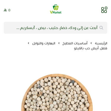
0
فيلج ماركت | VMarket
الرئيسية
أساسيات المطبخ
البهارات والتوابل
فلفل أبيض حب بالكيلو