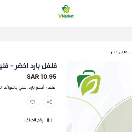
فيلج ماركت | VMarket
 - فلين كبير
فلفل بارد اخضر - فلي
10.95 SAR
فلفل أخضر بارد، غني بالفوائد 
فلفل فلين ,
فلفل أخضر ,
فلفل 
رقم الصنف