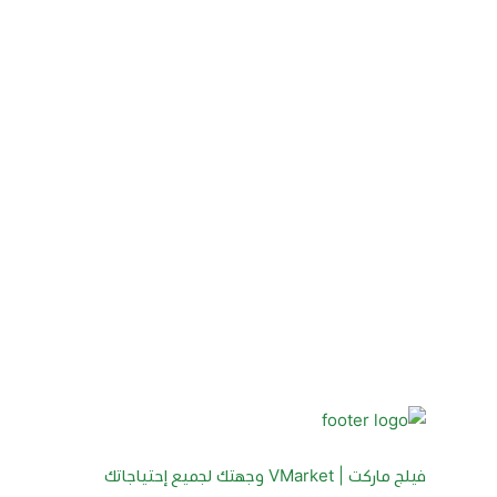
فيلج ماركت | VMarket وجهتك لجميع إحتياجاتك