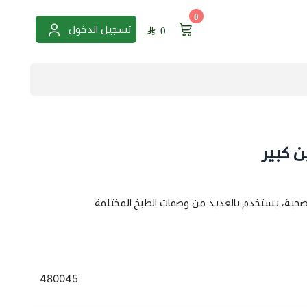
0
تسجيل الدخول
0
ن كبير
الصحية، يستخدم بالعديد من وصفات الطبخ المختلفة
بارد اخضر ,
فلفل بارد ,
فلفل ,
رومي اخضر ,
فلفل رومي ,
480045