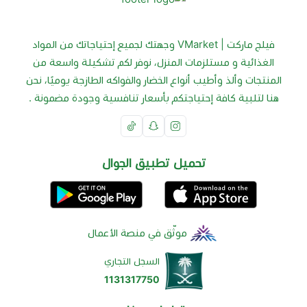
فيلج ماركت | VMarket وجهتك لجميع إحتياجاتك من المواد
الغذائية و مستلزمات المنزل، نوفر لكم تشكيلة واسعة من
المنتجات وألذ وأطيب أنواع الخضار والفواكه الطازجة يوميًا، نحن
هنا لتلبية كافة إحتياجتكم بأسعار تنافسية وجودة مضمونة .
تحميل تطبيق الجوال
موثّق في منصة الأعمال
السجل التجاري
1131317750