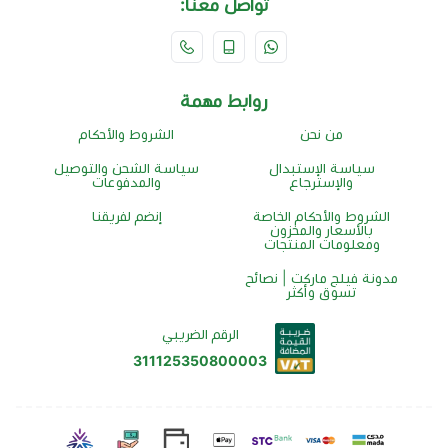
تواصل معنا:
روابط مهمة
من نحن
الشروط والأحكام
سياسة الإستبدال
سياسة الشحن والتوصيل
والإسترجاع
والمدفوعات
الشروط والأحكام الخاصة
إنضم لفريقنا
بالأسعار والمخزون
ومعلومات المنتجات
مدونة فيلج ماركت | نصائح
تسوق وأكثر
الرقم الضريبي
311125350800003