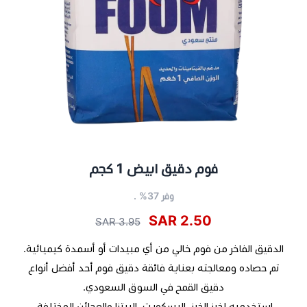
فوم دقيق ابيض 1 كجم
وفر 37% .
2.50 SAR
3.95 SAR
الدقيق الفاخر من فوم خالي من أي مبيدات أو أسمدة كيميائية.
تم حصاده ومعالجته بعناية فائقة دقيق فوم أحد أفضل أنواع
دقيق القمح في السوق السعودي.
استخدميه لخبز الخبز، البسكويت، البيتزا والعجائن المختلفة.