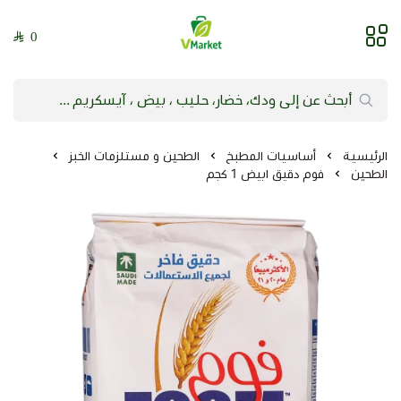
0
فيلج ماركت | VMarket
الرئيسية
أساسيات المطبخ
الطحين و مستلزمات الخبز
الطحين
فوم دقيق ابيض 1 كجم