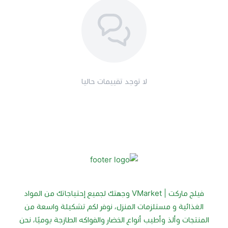
لا توجد تقييمات حاليا
فيلج ماركت | VMarket وجهتك لجميع إحتياجاتك من المواد
الغذائية و مستلزمات المنزل، نوفر لكم تشكيلة واسعة من
المنتجات وألذ وأطيب أنواع الخضار والفواكه الطازجة يوميًا، نحن