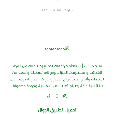
لا توجد تقييمات حاليا
فيلج ماركت | VMarket وجهتك لجميع إحتياجاتك من المواد
الغذائية و مستلزمات المنزل، نوفر لكم تشكيلة واسعة من
المنتجات وألذ وأطيب أنواع الخضار والفواكه الطازجة يوميًا، نحن
هنا لتلبية كافة إحتياجتكم بأسعار تنافسية وجودة مضمونة .
تحميل تطبيق الجوال