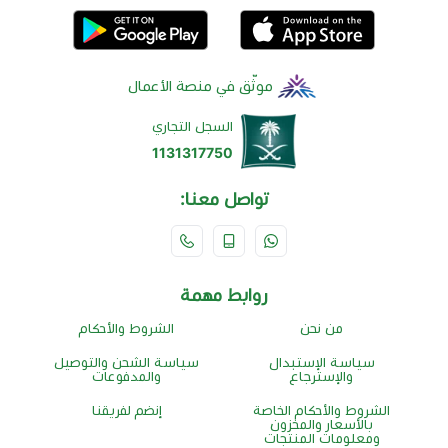
موثّق في منصة الأعمال
السجل التجاري
1131317750
تواصل معنا:
روابط مهمة
من نحن
الشروط والأحكام
سياسة الإستبدال
سياسة الشحن والتوصيل
والإسترجاع
والمدفوعات
الشروط والأحكام الخاصة
إنضم لفريقنا
بالأسعار والمخزون
ومعلومات المنتجات