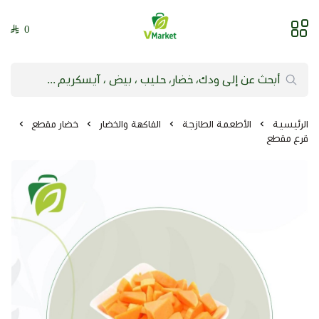
0
فيلج ماركت | VMarket
الرئيسية
الأطعمة الطازجة
الفاكهة والخضار
خضار مقطع
قرع مقطع