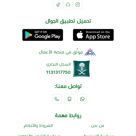
تحميل تطبيق الجوال
موثّق في منصة الأعمال
السجل التجاري
1131317750
تواصل معنا:
روابط مهمة
من نحن
الشروط والأحكام
سياسة الإستبدال
سياسة الشحن والتوصيل