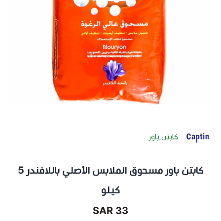
كابتن باور
كابتن باور مسحوق الملابس الأصلي باللافندر 5
كيلو
33 SAR