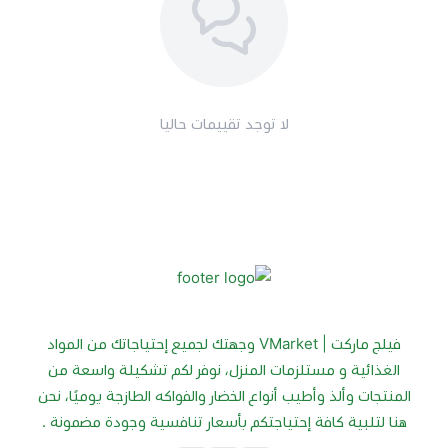
لا توجد تقييمات حاليا
فيلج ماركت | VMarket وجهتك لجميع إحتياجاتك من المواد
الغذائية و مستلزمات المنزل، نوفر لكم تشكيلة واسعة من
المنتجات وألذ وأطيب أنواع الخضار والفواكه الطازجة يوميًا، نحن
هنا لتلبية كافة إحتياجتكم بأسعار تنافسية وجودة مضمونة .