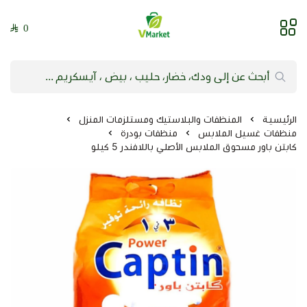
0
فيلج ماركت | VMarket
الرئيسية
المنظفات والبلاستيك ومستلزمات المنزل
منظفات غسيل الملابس
منظفات بودرة
كابتن باور مسحوق الملابس الأصلي باللافندر 5 كيلو