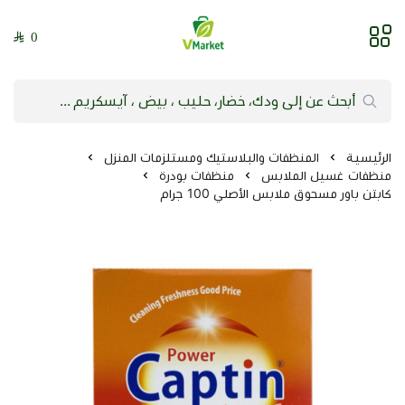
0
فيلج ماركت | VMarket
الرئيسية
المنظفات والبلاستيك ومستلزمات المنزل
منظفات غسيل الملابس
منظفات بودرة
كابتن باور مسحوق ملابس الأصلي 100 جرام