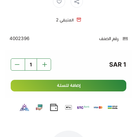
المتبقي
2
رقم الصنف
4002396
1 SAR
إضافة للسلة