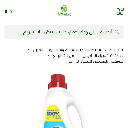
0
فيلج ماركت | VMarket
الرئيسية
المنظفات والبلاستيك ومستلزمات المنزل
منظفات غسيل الملابس
مزيلات البقع
كلوركس للملابس البيضاء 1.8 لتر