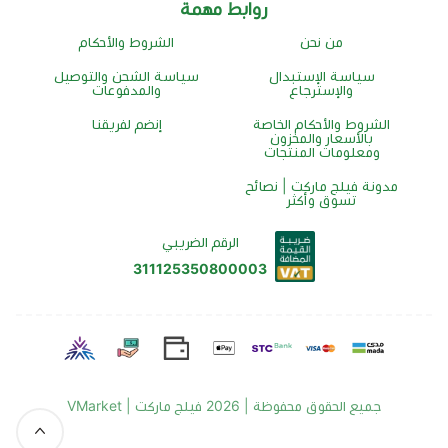
روابط مهمة
من نحن
الشروط والأحكام
سياسة الإستبدال
سياسة الشحن والتوصيل
والإسترجاع
والمدفوعات
الشروط والأحكام الخاصة
إنضم لفريقنا
بالأسعار والمخزون
ومعلومات المنتجات
مدونة فيلج ماركت | نصائح
تسوق وأكثر
الرقم الضريبي
311125350800003
جميع الحقوق محفوظة | 2026
فيلج ماركت | VMarket