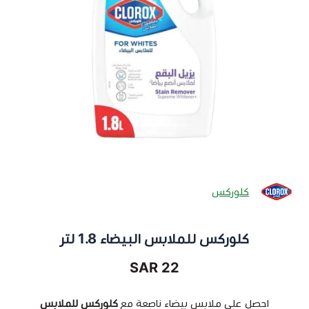
كلوركس
كلوركس للملابس البيضاء 1.8 لتر
22 SAR
احصل على ملابس بيضاء ناصعة مع
كلوركس للملابس