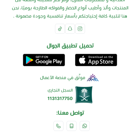
المنتجات وألذ وأطيب أنواع الخضار والفواكه الطازجة يوميًا، نحن
هنا لتلبية كافة إحتياجتكم بأسعار تنافسية وجودة مضمونة .
تحميل تطبيق الجوال
موثّق في منصة الأعمال
السجل التجاري
1131317750
تواصل معنا: