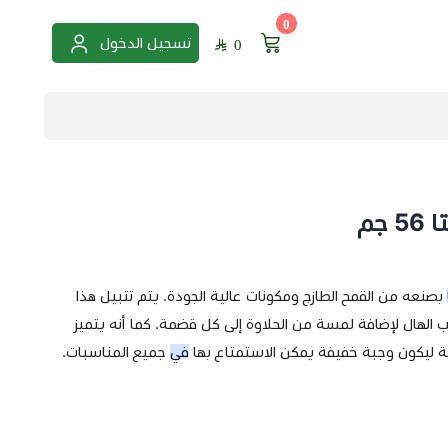
0
تسجيل الدخول
0
جم
بصنعه من القمح الطازج ومكونات عالية الجودة. يتم تتبيل هذا
لهال لإضافة لمسة من الحلاوة إلى كل قضمة. كما أنه يتميز
شة ليكون وجبة خفيفة يمكن الاستمتاع بها
في
جميع المناسبات.