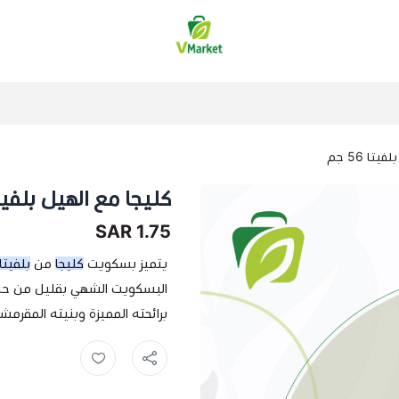
فيلج ماركت | VMarket
تا 56 جم
كليجا مع الهيل بلفيتا 56 
1.75 SAR
يتميز بسكويت
كليجا
من
بلفيتا
البسكويت الشهي بقليل من حب ا
برائحته المميزة وبنيته المقرم