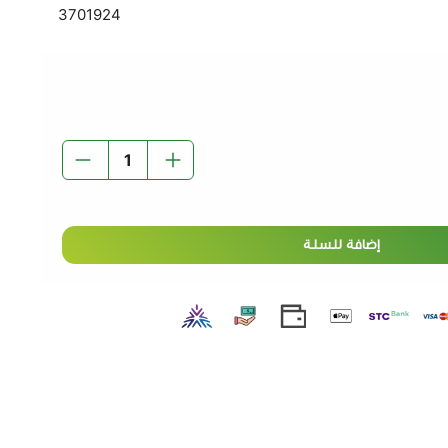
3701924
إضافة للسلة