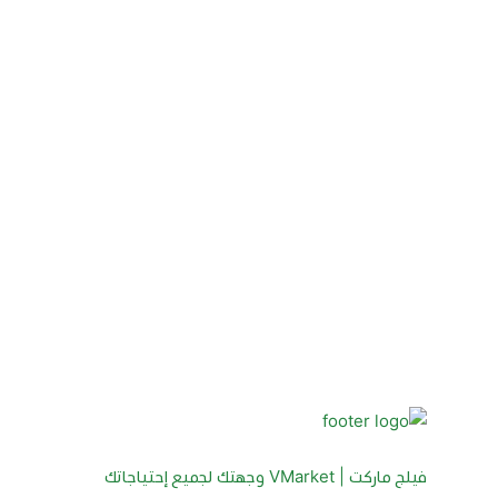
فيلج ماركت | VMarket وجهتك لجميع إحتياجاتك