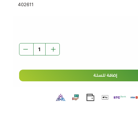
402611
إضافة للسلة