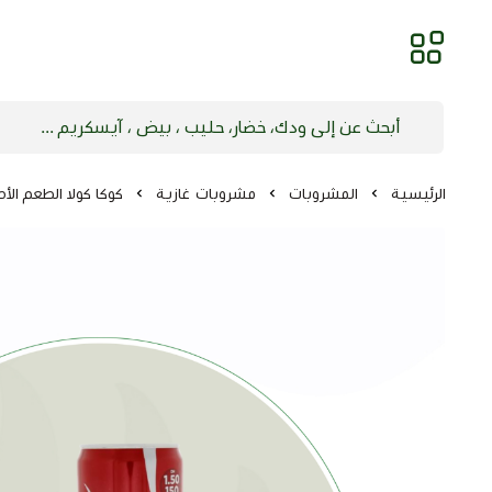
الرئيسية
المشروبات
مشروبات غازية
كوكا كولا الطعم الأصلي 320م