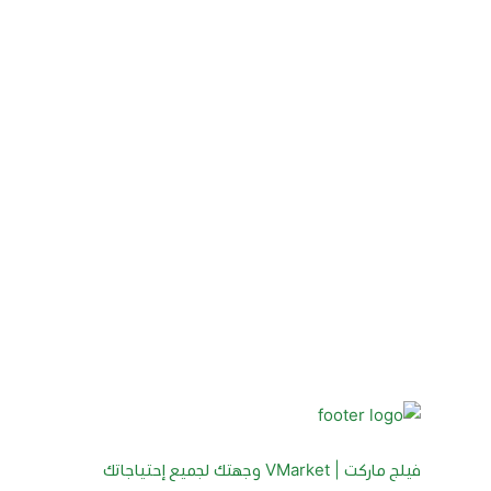
فيلج ماركت | VMarket وجهتك لجميع إحتياجاتك