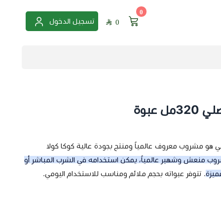
0
تسجيل الدخول
0
ل عبوة
ب كوكاكولا غازي 355 ملي هو مشروب معروف عالمياً ومنتج بجودة عالية كوكا كولا
وب منعش وشهير عالمياً، يمكن استخدامه في الشرب المباشر أو
ميزة
. تتوفر عبواته بحجم ملائم ومناسب للاستخدام اليومي.